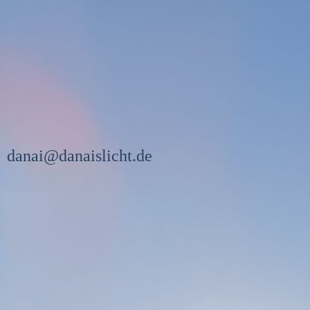
danai@danaislicht.de