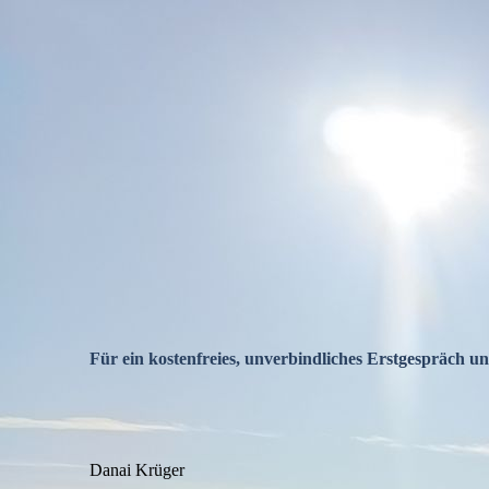
Für ein kostenfreies, unverbindliches Erstgespräch un
Danai Krüger