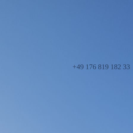
+49 176 819 182 33