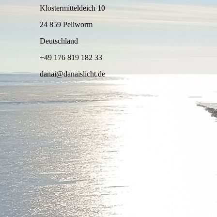
Klostermitteldeich 10
24 859 Pellworm
Deutschland
+49 176 819 182 33
danai@danaislicht.de