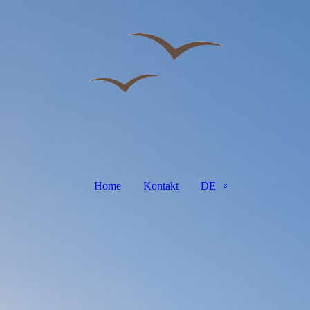
Home
Kontakt
DE